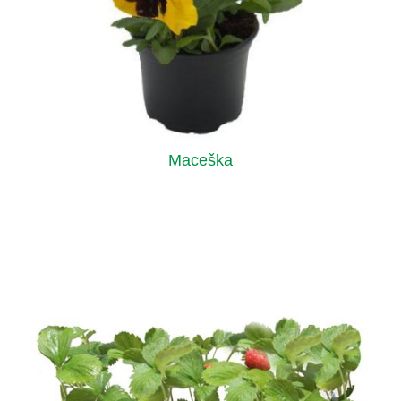
Maceška