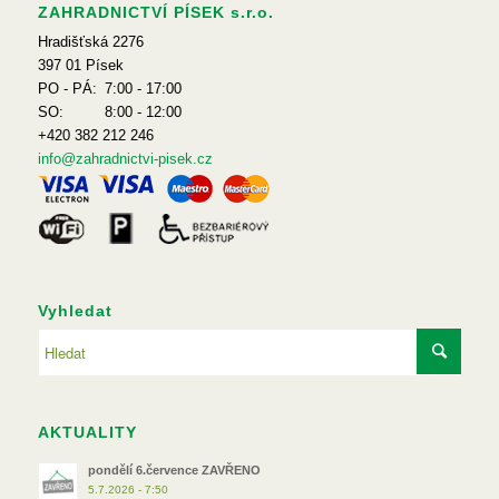
ZAHRADNICTVÍ PÍSEK s.r.o.
Hradišťská 2276
397 01 Písek
PO - PÁ:
7:00 - 17:00
SO:
8:00 - 12:00
+420 382 212 246
info@zahradnictvi-pisek.cz
Vyhledat
AKTUALITY
pondělí 6.července ZAVŘENO
5.7.2026 - 7:50