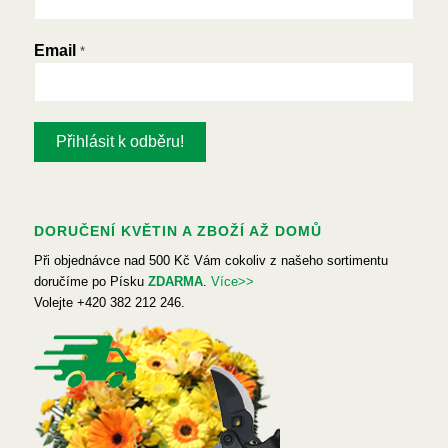
Email
*
DORUČENÍ KVĚTIN A ZBOŽÍ AŽ DOMŮ
Při objednávce nad 500 Kč Vám cokoliv z našeho sortimentu
doručíme po Písku
ZDARMA
.
Více>>
Volejte +420 382 212 246.