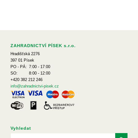
ZAHRADNICTVÍ PÍSEK s.r.o.
Hradišťská 2276
397 01 Písek
PO - PÁ:
7:00 - 17:00
SO:
8:00 - 12:00
+420 382 212 246
info@zahradnictvi-pisek.cz
Vyhledat