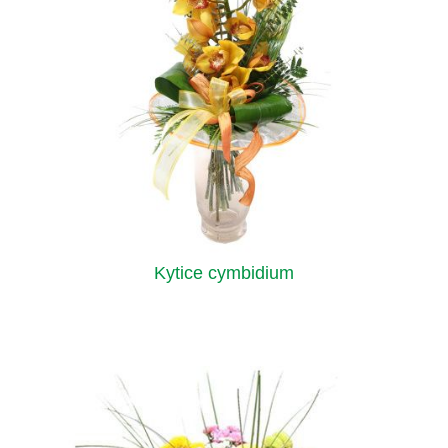
Kytice cymbidium