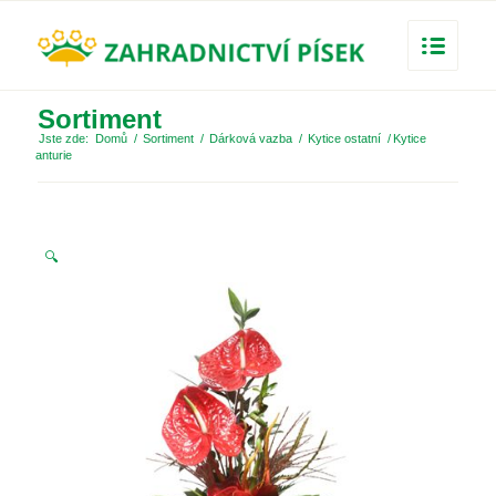
Sortiment
Jste zde:
Domů
/
Sortiment
/
Dárková vazba
/
Kytice ostatní
/
Kytice
anturie
🔍