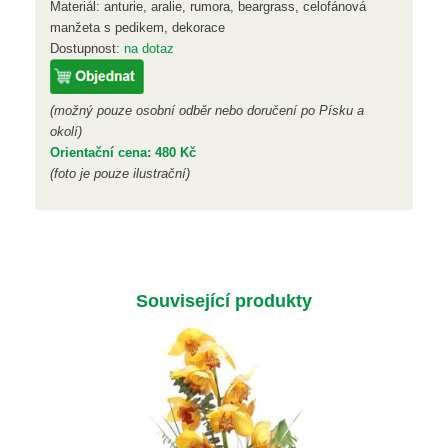
Materiál: anturie, aralie, rumora, beargrass, celofánová
manžeta s pedikem, dekorace
Dostupnost:
na dotaz
(možný pouze osobní odběr nebo doručení po Písku a
okolí)
Orientační cena: 480 Kč
(foto je pouze ilustrační)
Související produkty