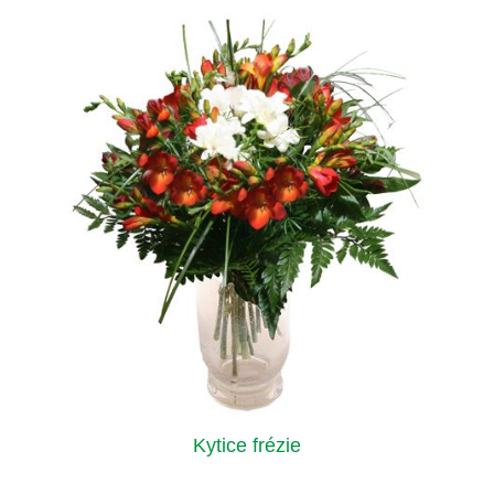
Kytice frézie