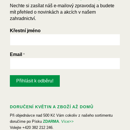
Nechte si zasílat náš e-mailový zpravodaj a budete
mít přehled o novinkách a akcích v našem
zahradnictví.
Křestní jméno
Email
*
DORUČENÍ KVĚTIN A ZBOŽÍ AŽ DOMŮ
Při objednávce nad 500 Kč Vám cokoliv z našeho sortimentu
doručíme po Písku
ZDARMA
.
Více>>
Volejte +420 382 212 246.