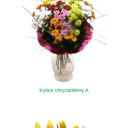
Kytice chryzantémy A