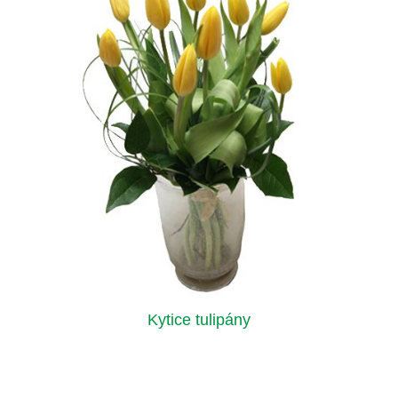
Kytice tulipány