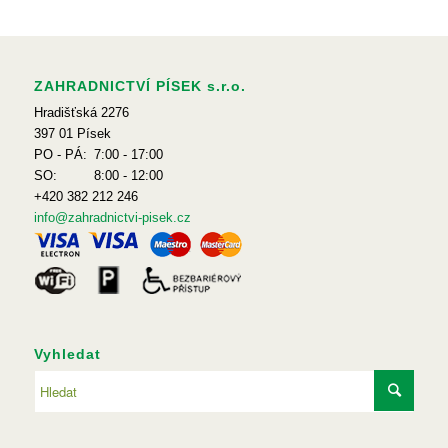
ZAHRADNICTVÍ PÍSEK s.r.o.
Hradišťská 2276
397 01 Písek
PO - PÁ:
7:00 - 17:00
SO:
8:00 - 12:00
+420 382 212 246
info@zahradnictvi-pisek.cz
Vyhledat