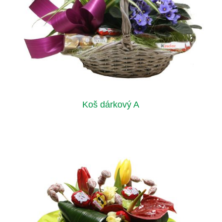
Koš dárkový A