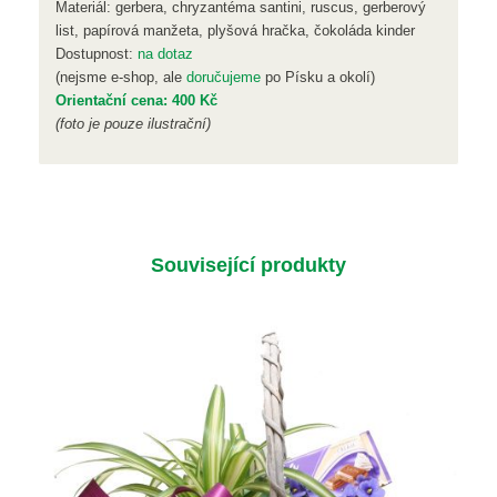
Materiál: gerbera, chryzantéma santini, ruscus, gerberový
list, papírová manžeta, plyšová hračka, čokoláda kinder
Dostupnost:
na dotaz
(nejsme e-shop, ale
doručujeme
po Písku a okolí)
Orientační cena: 400 Kč
(foto je pouze ilustrační)
Související produkty