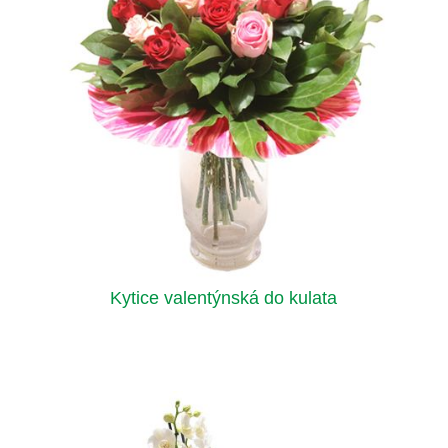
Kytice valentýnská do kulata