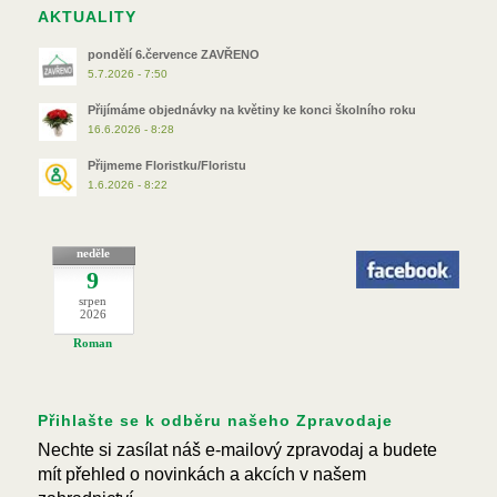
AKTUALITY
pondělí 6.července ZAVŘENO
5.7.2026 - 7:50
Přijímáme objednávky na květiny ke konci školního roku
16.6.2026 - 8:28
Přijmeme Floristku/Floristu
1.6.2026 - 8:22
neděle
9
srpen
2026
Roman
Přihlašte se k odběru našeho Zpravodaje
Nechte si zasílat náš e-mailový zpravodaj a budete
mít přehled o novinkách a akcích v našem