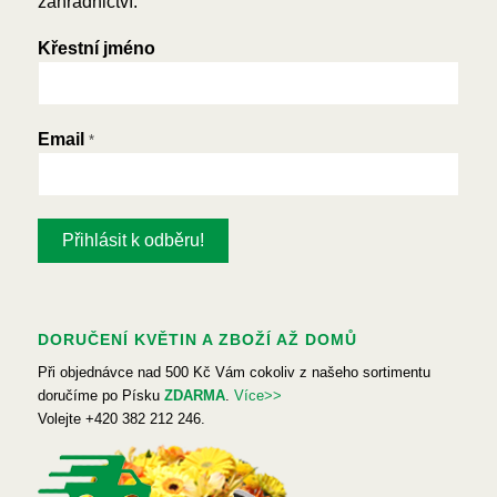
zahradnictví.
Křestní jméno
Email
*
DORUČENÍ KVĚTIN A ZBOŽÍ AŽ DOMŮ
Při objednávce nad 500 Kč Vám cokoliv z našeho sortimentu
doručíme po Písku
ZDARMA
.
Více>>
Volejte +420 382 212 246.