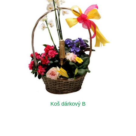
Koš dárkový B