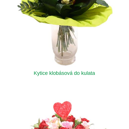
Kytice klobásová do kulata