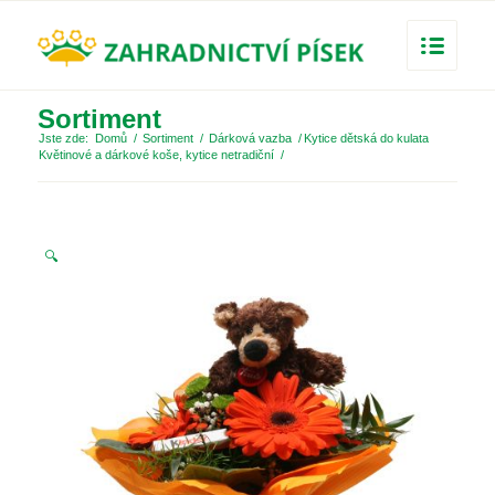
Sortiment
Jste zde:
Domů
/
Sortiment
/
Dárková vazba
/
Kytice dětská do kulata
Květinové a dárkové koše, kytice netradiční
/
🔍