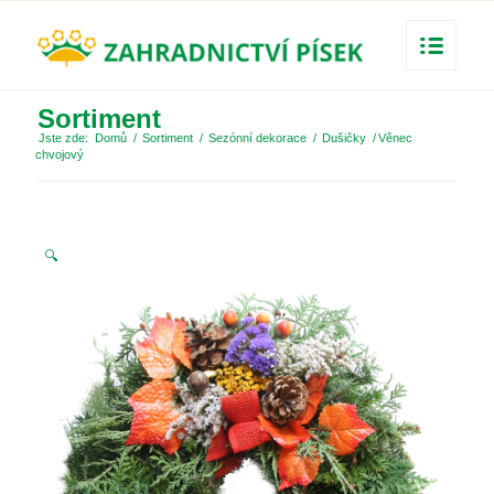
Sortiment
Jste zde:
Domů
/
Sortiment
/
Sezónní dekorace
/
Dušičky
/
Věnec
chvojový
🔍