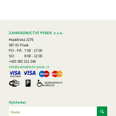
ZAHRADNICTVÍ PÍSEK s.r.o.
Hradišťská 2276
397 01 Písek
PO - PÁ:
7:00 - 17:00
SO:
8:00 - 12:00
+420 382 212 246
info@zahradnictvi-pisek.cz
Vyhledat