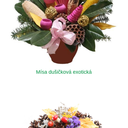
Mísa dušičková exotická