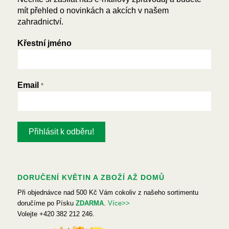
mít přehled o novinkách a akcích v našem
zahradnictví.
Křestní jméno
Email
*
DORUČENÍ KVĚTIN A ZBOŽÍ AŽ DOMŮ
Při objednávce nad 500 Kč Vám cokoliv z našeho sortimentu
doručíme po Písku
ZDARMA
.
Více>>
Volejte +420 382 212 246.