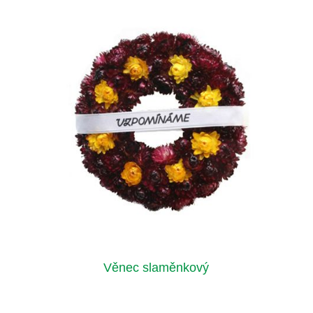
Věnec slaměnkový