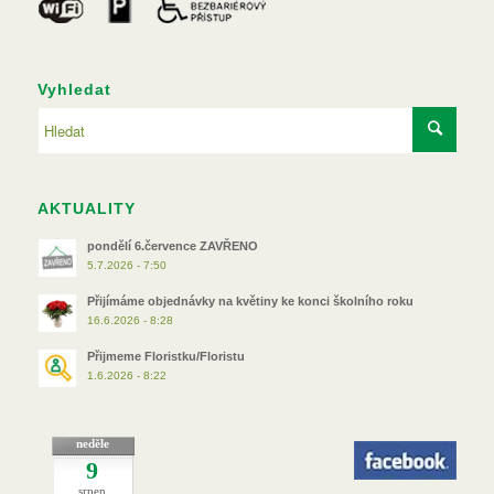
Vyhledat
AKTUALITY
pondělí 6.července ZAVŘENO
5.7.2026 - 7:50
Přijímáme objednávky na květiny ke konci školního roku
16.6.2026 - 8:28
Přijmeme Floristku/Floristu
1.6.2026 - 8:22
neděle
9
srpen