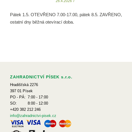
/
26.4.2026
Pátek 1.5. OTEVŘENO 7.00-17.00, pátek 8.5. ZAVŘENO,
ostatní dny běžná otevírací doba.
ZAHRADNICTVÍ PÍSEK s.r.o.
Hradišťská 2276
397 01 Písek
PO - PÁ:
7:00 - 17:00
SO:
8:00 - 12:00
+420 382 212 246
info@zahradnictvi-pisek.cz