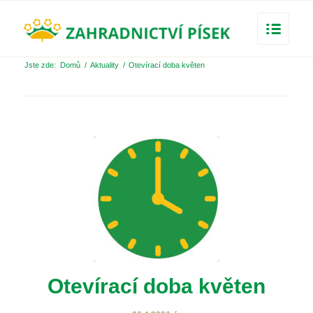
Jste zde:
Domů
/
Aktuality
/
Otevírací doba květen
Otevírací doba květen