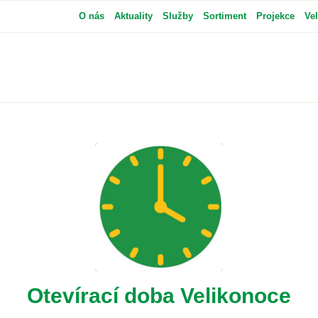
O nás
Aktuality
Služby
Sortiment
Projekce
Ve
Otevírací doba Velikonoce