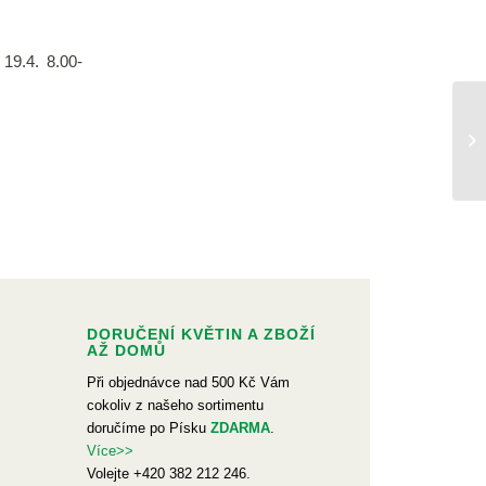
19.4. 8.00-
DORUČENÍ KVĚTIN A ZBOŽÍ
AŽ DOMŮ
Při objednávce nad 500 Kč Vám
cokoliv z našeho sortimentu
doručíme po Písku
ZDARMA
.
Více>>
Volejte +420 382 212 246.